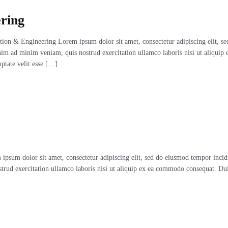
ring
on & Engineering Lorem ipsum dolor sit amet, consectetur adipiscing elit, se
im ad minim veniam, quis nostrud exercitation ullamco laboris nisi ut aliquip 
ptate velit esse […]
sum dolor sit amet, consectetur adipiscing elit, sed do eiusmod tempor incid
rud exercitation ullamco laboris nisi ut aliquip ex ea commodo consequat. Dui